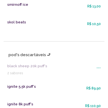
smirnoff ice
R$ 13,00
skol beats
R$ 10,50
pod's descartáveis 🚬
black sheep 20k puff's
---
2 sabores
ignite 5,5k puff's
R$ 89,90
ignite 8k puff's
R$ 110,90