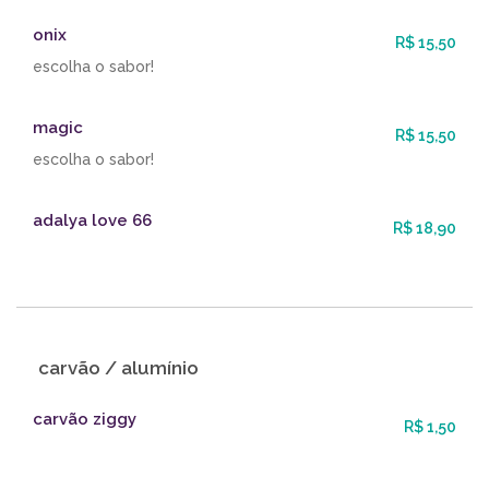
onix
R$ 15,50
escolha o sabor!
magic
R$ 15,50
escolha o sabor!
adalya love 66
R$ 18,90
carvão / alumínio
carvão ziggy
R$ 1,50