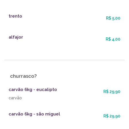
trento
R$ 5,00
alfajor
R$ 4,00
churrasco?
carvão 6kg - eucalipto
R$ 29,90
carvão
carvão 6kg - são miguel
R$ 29,90