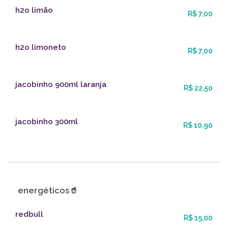
h2o limão
R$ 7,00
h2o limoneto
R$ 7,00
jacobinho 900ml laranja
R$ 22,50
jacobinho 300ml
R$ 10,90
energéticos🥤
redbull
R$ 15,00