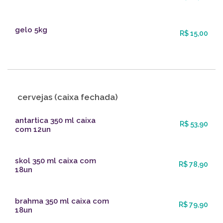
gelo 5kg
R$ 15,00
cervejas (caixa fechada)
antartica 350 ml caixa
R$ 53,90
com 12un
skol 350 ml caixa com
R$ 78,90
18un
brahma 350 ml caixa com
R$ 79,90
18un