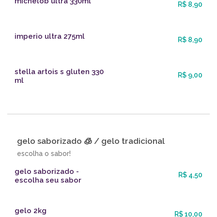
michelob ultra 330ml
R$ 8,90
imperio ultra 275ml
R$ 8,90
stella artois s gluten 330
R$ 9,00
ml
gelo saborizado 🧊 / gelo tradicional
escolha o sabor!
gelo saborizado -
R$ 4,50
escolha seu sabor
gelo 2kg
R$ 10,00