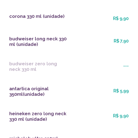
corona 330 ml (unidade)
R$ 9,90
budweiser long neck 330
R$ 7,90
ml (unidade)
budweiser zero long
---
neck 330 ml
antartica original
R$ 5,99
350ml(unidade)
heineken zero long neck
R$ 9,90
330 ml (unidade)