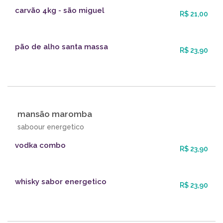
carvão 4kg - são miguel
R$ 21,00
pão de alho santa massa
R$ 23,90
mansão maromba
saboour energetico
vodka combo
R$ 23,90
whisky sabor energetico
R$ 23,90