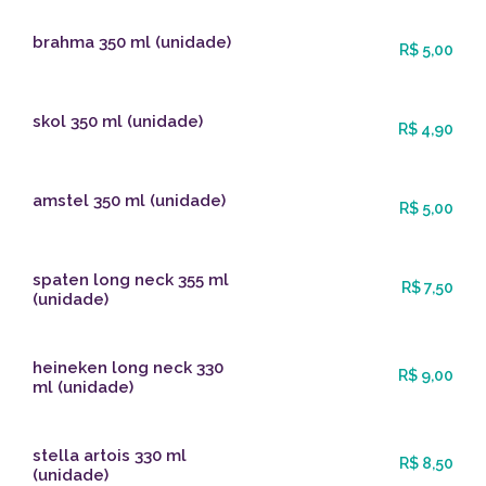
brahma 350 ml (unidade)
R$ 5,00
skol 350 ml (unidade)
R$ 4,90
amstel 350 ml (unidade)
R$ 5,00
spaten long neck 355 ml
R$ 7,50
(unidade)
heineken long neck 330
R$ 9,00
ml (unidade)
stella artois 330 ml
R$ 8,50
(unidade)