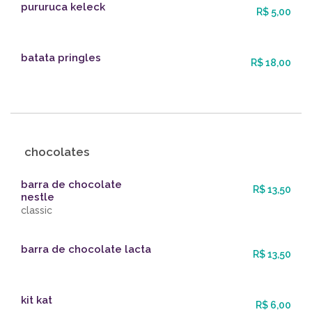
pururuca keleck
R$ 5,00
batata pringles
R$ 18,00
chocolates
barra de chocolate
R$ 13,50
nestle
classic
barra de chocolate lacta
R$ 13,50
kit kat
R$ 6,00