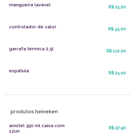
mangueira lavável
R$ 25,00
controlador de calor
R$ 45,00
garrafa térmica 2,5l
R$ 110,00
espátula
R$ 25,00
produtos heineken
amstel 350 ml caixa com
R$ 57,90
12un