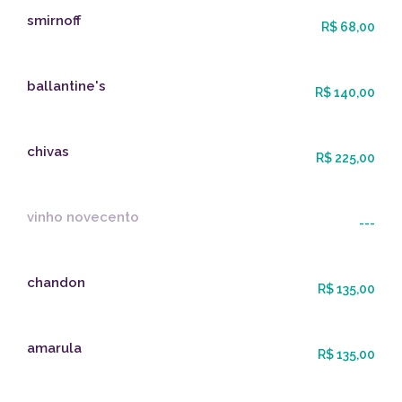
smirnoff
R$ 68,00
ballantine's
R$ 140,00
chivas
R$ 225,00
vinho novecento
---
chandon
R$ 135,00
amarula
R$ 135,00