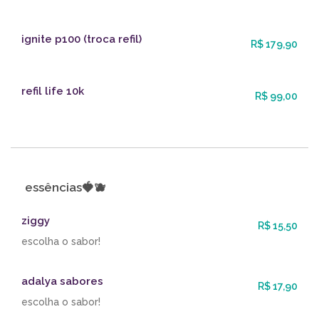
ignite p100 (troca refil)
R$ 179,90
refil life 10k
R$ 99,00
essências🍓🫐
ziggy
R$ 15,50
escolha o sabor!
adalya sabores
R$ 17,90
escolha o sabor!