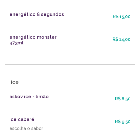
energético 8 segundos
R$ 15,00
energético monster
R$ 14,00
473ml
ice
askov ice - limão
R$ 8,50
ice cabaré
R$ 9,50
escolha o sabor