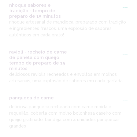
nhoque sabores e
---
tradição - tempo de
preparo de 15 minutos
nhoque artesanal de mandioca, preparado com tradição
e ingredientes frescos. uma explosão de sabores
autênticos em cada prato!
ravioli - recheio de carne
---
de panela com queijo.
tempo de preparo de 15
minutos
deliciosos raviolis recheados e envoltos em molhos
artesanais, uma explosão de sabores em cada garfada.
panqueca de carne
---
deliciosa panqueca recheada com carne moída e
requeijão, coberta com molho bolonhesa caseiro com
queijo gratinado. bandeja com 4 unidades panquecas
grandes