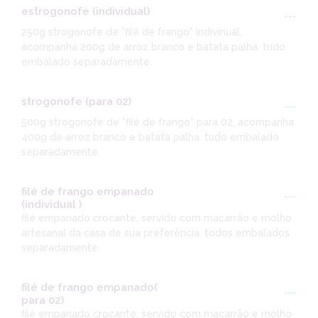
estrogonofe (individual)
---
250g strogonofe de *filé de frango* indivinual,
acompanha 200g de arroz branco e batata palha. tudo
embalado separadamente.
strogonofe (para 02)
---
500g strogonofe de *filé de frango* para 02, acompanha
400g de arroz branco e batata palha. tudo embalado
separadamente.
filé de frango empanado
---
(individual )
filé empanado crocante, servido com macarrão e molho
artesanal da casa de sua preferência. todos embalados
separadamente.
filé de frango empanado(
---
para 02)
filé empanado crocante, servido com macarrão e molho