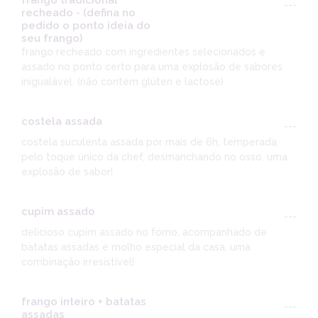
frango tradicional
---
recheado - (defina no
pedido o ponto ideia do
seu frango)
frango recheado com ingredientes selecionados e
assado no ponto certo para uma explosão de sabores
inigualável. (não contém glúten e lactose)
costela assada
---
costela suculenta assada por mais de 6h, temperada
pelo toque único da chef, desmanchando no osso. uma
explosão de sabor!
cupim assado
---
delicioso cupim assado no forno, acompanhado de
batatas assadas e molho especial da casa. uma
combinação irresistível!
frango inteiro + batatas
---
assadas