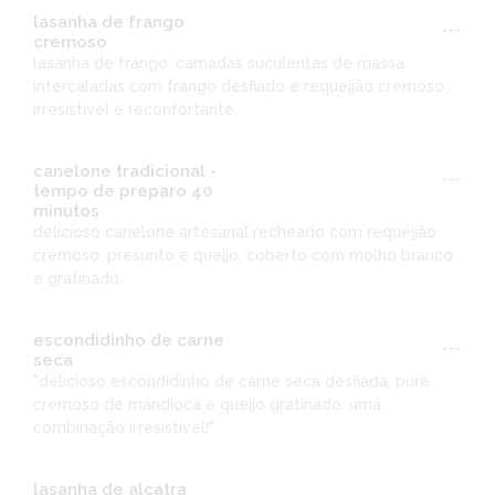
lasanha de frango
---
cremoso
lasanha de frango: camadas suculentas de massa
intercaladas com frango desfiado e requeijão cremoso,
irresistível e reconfortante.
canelone tradicional -
---
tempo de preparo 40
minutos
delicioso canelone artesanal recheado com requeijão
cremoso, presunto e queijo, coberto com molho branco
e gratinado.
escondidinho de carne
---
seca
"delicioso escondidinho de carne seca desfiada, purê
cremoso de mandioca e queijo gratinado. uma
combinação irresistível!"
lasanha de alcatra