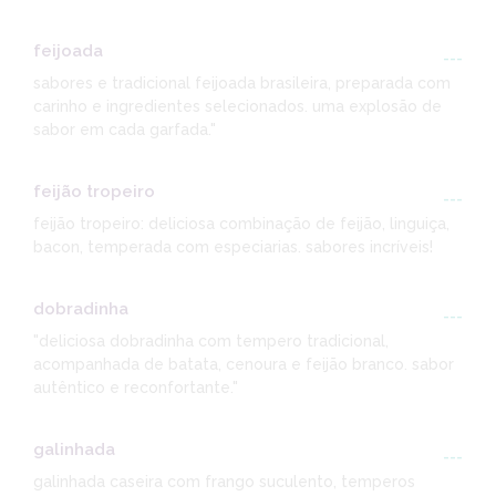
feijoada
---
sabores e tradicional feijoada brasileira, preparada com
carinho e ingredientes selecionados. uma explosão de
sabor em cada garfada."
feijão tropeiro
---
feijão tropeiro: deliciosa combinação de feijão, linguiça,
bacon, temperada com especiarias. sabores incríveis!
dobradinha
---
"deliciosa dobradinha com tempero tradicional,
acompanhada de batata, cenoura e feijão branco. sabor
autêntico e reconfortante."
galinhada
---
galinhada caseira com frango suculento, temperos