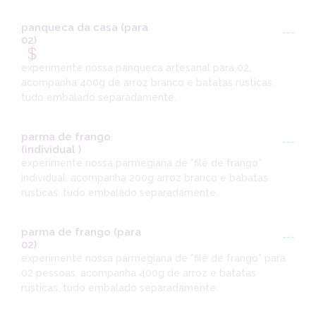
panqueca da casa (para
---
02)
experimente nossa panqueca artesanal para 02,
acompanha 400g de arroz branco e batatas rusticas.
tudo embalado separadamente.
parma de frango
---
(individual )
experimente nossa parmegiana de *filé de frango*
individual, acompanha 200g arroz branco e babatas
rusticas. tudo embalado separadamente.
parma de frango (para
---
02)
experimente nossa parmegiana de *filé de frango* para
02 pessoas, acompanha 400g de arroz e batatas
rusticas. tudo embalado separadamente.