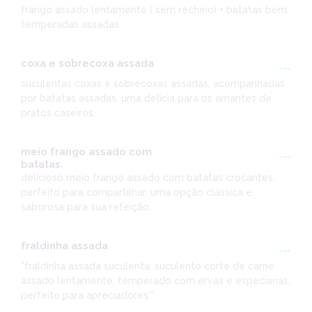
frango assado lentamente ( sem recheio) + batatas bem
temperadas assadas
coxa e sobrecoxa assada
---
suculentas coxas e sobrecoxas assadas, acompanhadas
por batatas assadas. uma delícia para os amantes de
pratos caseiros.
meio frango assado com
---
batatas.
delicioso meio frango assado com batatas crocantes,
perfeito para compartilhar. uma opção clássica e
saborosa para sua refeição.
fraldinha assada
---
"fraldinha assada suculenta: suculento corte de carne
assado lentamente, temperado com ervas e especiarias,
perfeito para apreciadores."