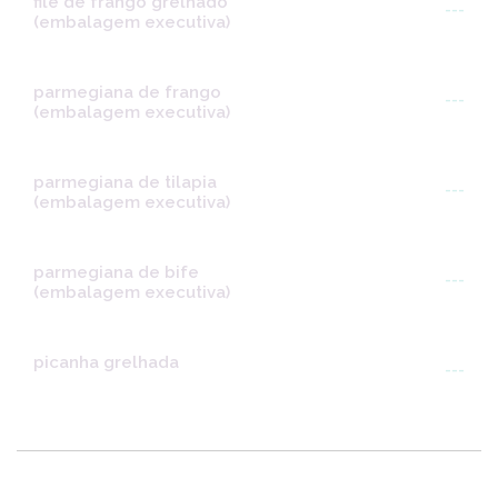
file de frango grelhado
---
(embalagem executiva)
parmegiana de frango
---
(embalagem executiva)
parmegiana de tilapia
---
(embalagem executiva)
parmegiana de bife
---
(embalagem executiva)
picanha grelhada
---