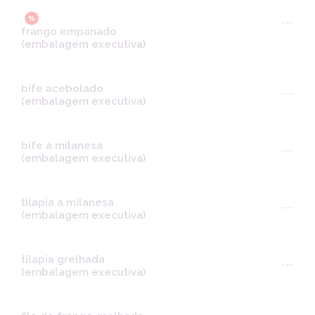
---
frango empanado
(embalagem executiva)
bife acebolado
---
(embalagem executiva)
bife a milanesa
---
(embalagem executiva)
tilapia a milanesa
---
(embalagem executiva)
tilapia grelhada
---
(embalagem executiva)