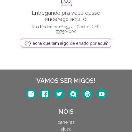
Entregando pra você desse
endereço aqui, ó:
Rua Redentor nº 1537 - Centro, CEP:
79750-000
acha que tem algo de errado por aqui?
VAMOS SER MIGOS!
NÓIS
carreiras
ajuda