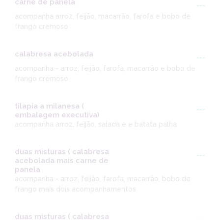
carne de panela
---
acompanha arroz, feijão, macarrão, farofa e bobo de
frango cremoso
calabresa acebolada
---
acompanha - arroz, feijão, farofa, macarrão e bobo de
frango cremoso
tilapia a milanesa (
---
embalagem executiva)
acompanha arroz, feijão, salada e e batata palha
duas misturas ( calabresa
---
acebolada mais carne de
panela
acompanha - arroz, feijão, farofa, macarrão, bobo de
frango mais dois acompanhamentos
duas misturas ( calabresa