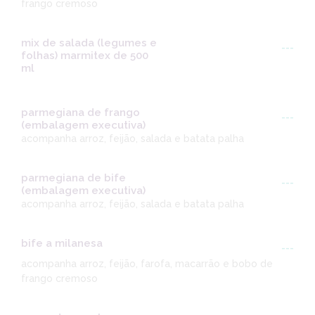
frango cremoso
mix de salada (legumes e
---
folhas) marmitex de 500
ml
parmegiana de frango
---
(embalagem executiva)
acompanha arroz, feijão, salada e batata palha
parmegiana de bife
---
(embalagem executiva)
acompanha arroz, feijão, salada e batata palha
bife a milanesa
---
acompanha arroz, feijão, farofa, macarrão e bobo de
frango cremoso