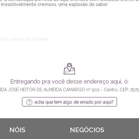
 irresistivelmente cremoso. uma explosão de sabor
o com creme de cookies
Entregando pra você desse endereço aqui, ó:
IDA JOSÉ HEITOR DE ALMEIDA CAMARGO nº 902 - Centro, CEP: 7975
acha que tem algo de errado por aqui?
NÓIS
NEGÓCIOS