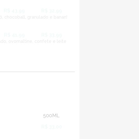
R$ 43,99
R$ 32,99
, chocoball, granulado e banan!
R$ 41,99
R$ 33,99
ado, ovomaltine, confete e leite
500ML
R$ 33,00