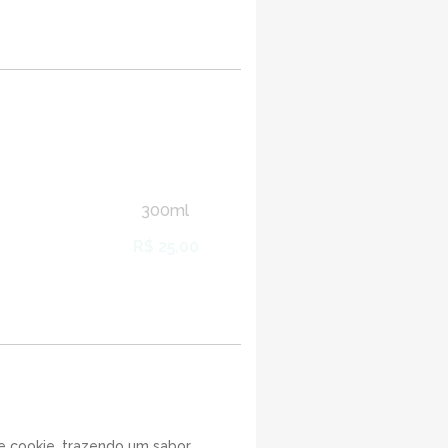
300ml
R$ 25,00
e cookie, trazendo um sabor