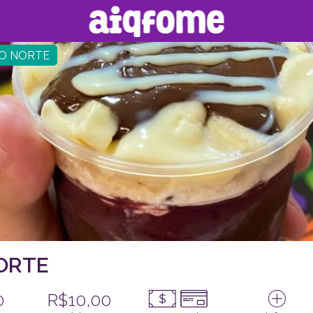
DO NORTE
ORTE
0
R$10,00