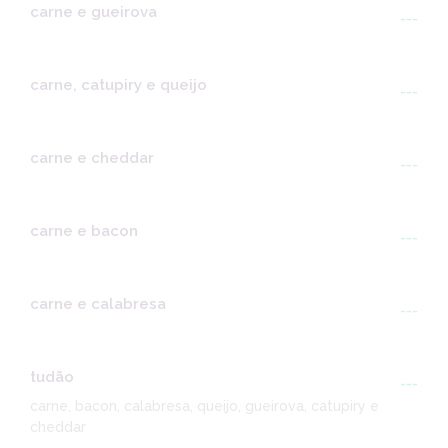
carne e gueirova
---
carne, catupiry e queijo
---
carne e cheddar
---
carne e bacon
---
carne e calabresa
---
tudão
---
carne, bacon, calabresa, queijo, gueirova, catupiry e
cheddar