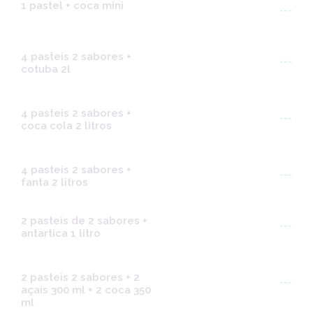
1 pastel + coca mini
---
4 pasteis 2 sabores +
---
cotuba 2l
4 pasteis 2 sabores +
---
coca cola 2 litros
4 pasteis 2 sabores +
---
fanta 2 litros
2 pasteis de 2 sabores +
---
antartica 1 litro
2 pasteis 2 sabores + 2
---
açaís 300 ml + 2 coca 350
ml