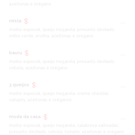
azeitonas e orégano
mista
---
molho especial, queijo muçarela, presunto desfiado,
milho verde, ervilha, azeitonas e orégano
bauru
---
molho especial, queijo muçarela, presunto desfiado,
cebola, azeitonas e orégano
3 queijos
---
molho especial, queijo muçarela, creme cheddar,
catupiry, azeitonas e oréganos
moda da casa
---
molho especial, queijo muçarela, calabresa salteadas,
presunto desfiado, cebola, tomate, azeitonas e orégano