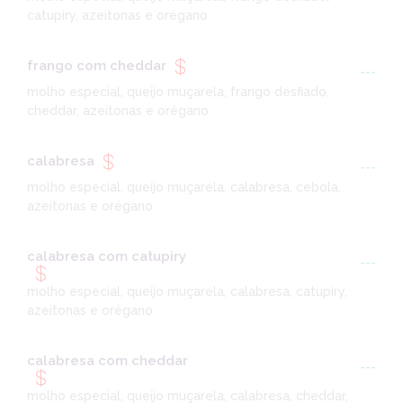
catupiry, azeitonas e orégano
frango com cheddar
---
molho especial, queijo muçarela, frango desfiado,
cheddar, azeitonas e orégano
calabresa
---
molho especial, queijo muçarela, calabresa, cebola,
azeitonas e orégano
calabresa com catupiry
---
molho especial, queijo muçarela, calabresa, catupiry,
azeitonas e orégano
calabresa com cheddar
---
molho especial, queijo muçarela, calabresa, cheddar,