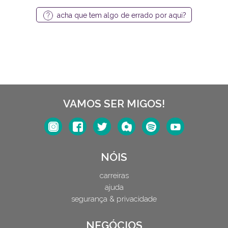
acha que tem algo de errado por aqui?
VAMOS SER MIGOS!
NÓIS
carreiras
ajuda
segurança & privacidade
NEGÓCIOS