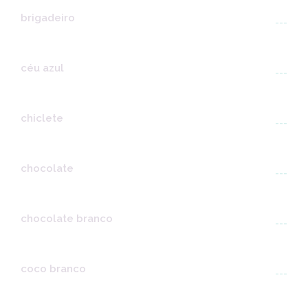
brigadeiro
---
céu azul
---
chiclete
---
chocolate
---
chocolate branco
---
coco branco
---