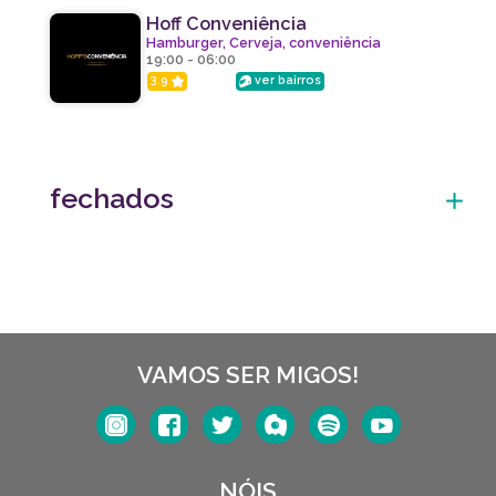
Hoff Conveniência
Hamburger, Cerveja, conveniência
19:00 - 06:00
3.9
ver bairros
fechados
VAMOS SER MIGOS!
NÓIS